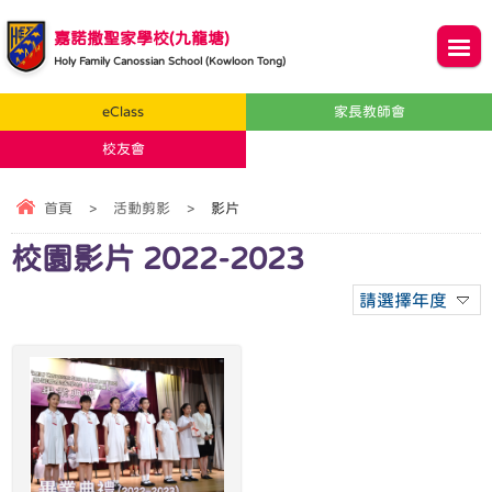
嘉諾撒聖家學校(九龍塘)
Holy Family Canossian School (Kowloon Tong)
eClass
家長教師會
校友會
首頁
>
活動剪影
>
影片
校園影片 2022-2023
請選擇年度