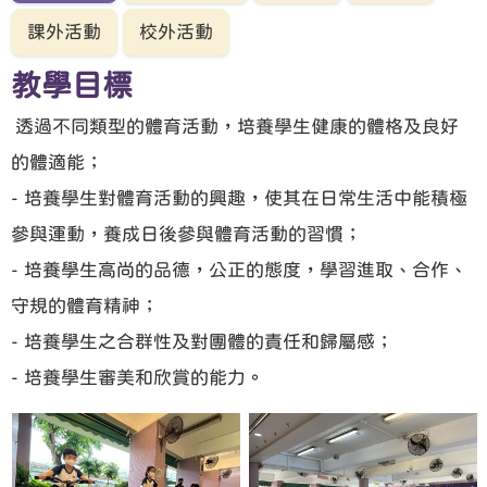
課外活動
校外活動
教學目標
透過不同類型的體育活動，培養學生健康的體格及良好
的體適能；
- 培養學生對體育活動的興趣，使其在日常生活中能積極
參與運動，養成日後參與體育活動的習慣；
- 培養學生高尚的品德，公正的態度，學習進取、合作、
守規的體育精神；
- 培養學生之合群性及對團體的責任和歸屬感；
- 培養學生審美和欣賞的能力。