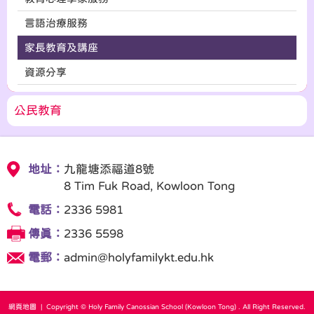
言語治療服務
家長教育及講座
資源分享
公民教育
地址：
九龍塘添福道8號
8 Tim Fuk Road, Kowloon Tong
電話：
2336 5981
傳真：
2336 5598
電郵：
admin@holyfamilykt.edu.hk
網頁地圖
| Copyright © Holy Family Canossian School (Kowloon Tong) . All Right Reserved.