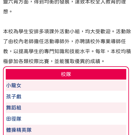
靈六育方面，得到均衡的發展，達致本校全人教育的理
想。
本校為學生安排多項課外活動小組，均大受歡迎。活動除
了由校內老師擔任活動導師外，亦聘請校外專業導師任
教，以提高學生的專門知識和技能水平。每年，本校均積
極參加各類校際比賽，並能獲取優異的成績。
校隊
小龍女
孩子戲
舞蹈組
田徑隊
體操精英隊