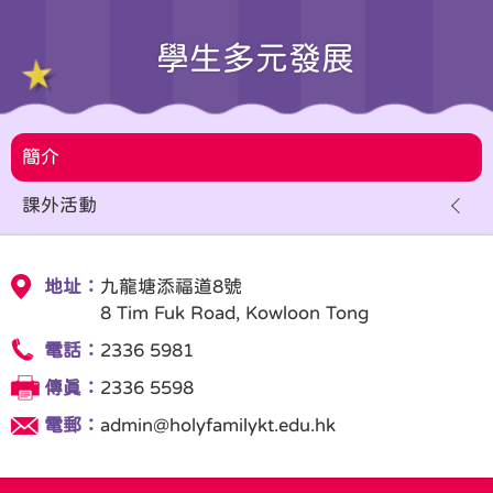
學生多元發展
簡介
課外活動
地址：
九龍塘添福道8號
8 Tim Fuk Road, Kowloon Tong
電話：
2336 5981
傳真：
2336 5598
電郵：
admin@holyfamilykt.edu.hk