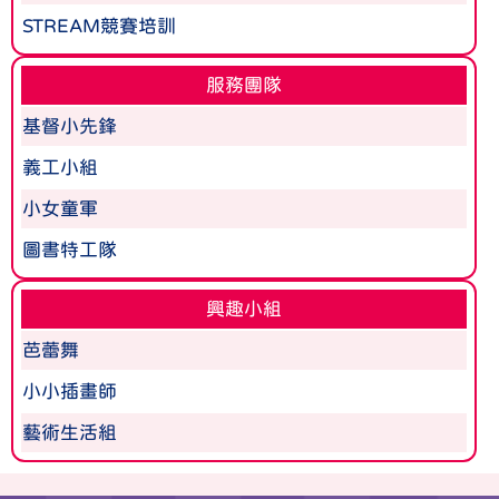
STREAM競賽培訓
服務團隊
基督小先鋒
義工小組
小女童軍
圖書特工隊
興趣小組
芭蕾舞
小小插畫師
藝術生活組