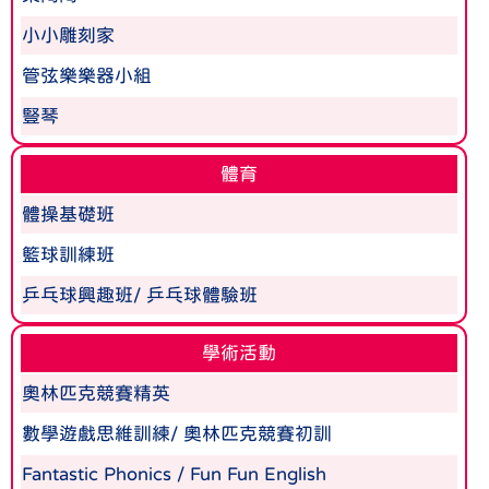
小小雕刻家
管弦樂樂器小組
豎琴
體育
體操基礎班
籃球訓練班
乒乓球興趣班/ 乒乓球體驗班
學術活動
奧林匹克競賽精英
數學遊戲思維訓練/ 奧林匹克競賽初訓
Fantastic Phonics / Fun Fun English