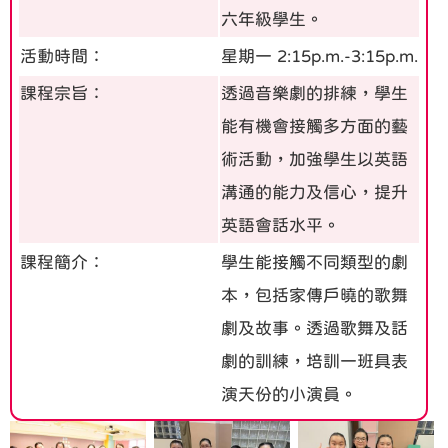
六年級學生。
活動時間：
星期一 2:15p.m.-3:15p.m.
課程宗旨：
透過音樂劇的排練，學生
能有機會接觸多方面的藝
術活動，加強學生以英語
溝通的能力及信心，提升
英語會話水平。
課程簡介：
學生能接觸不同類型的劇
本，包括家傳戶曉的歌舞
劇及故事。透過歌舞及話
劇的訓練，培訓一班具表
演天份的小演員。