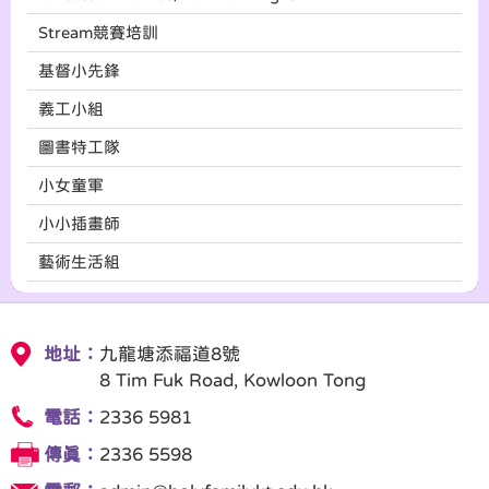
Stream競賽培訓
基督小先鋒
義工小組
圖書特工隊
小女童軍
小小插畫師
藝術生活組
地址：
九龍塘添福道8號
8 Tim Fuk Road, Kowloon Tong
電話：
2336 5981
傳真：
2336 5598