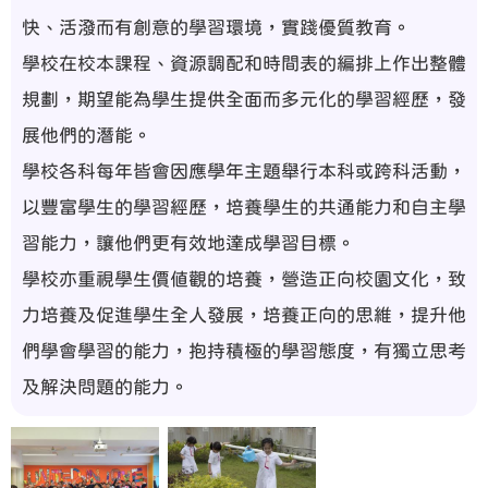
快、活潑而有創意的學習環境，實踐優質教育。
學校在校本課程、資源調配和時間表的編排上作出整體
規劃，期望能為學生提供全面而多元化的學習經歷，發
展他們的潛能。
學校各科每年皆會因應學年主題舉行本科或跨科活動，
以豐富學生的學習經歷，培養學生的共通能力和自主學
習能力，讓他們更有效地達成學習目標。
學校亦重視學生價值觀的培養，營造正向校園文化，致
力培養及促進學生全人發展，培養正向的思維，提升他
們學會學習的能力，抱持積極的學習態度，有獨立思考
及解決問題的能力。