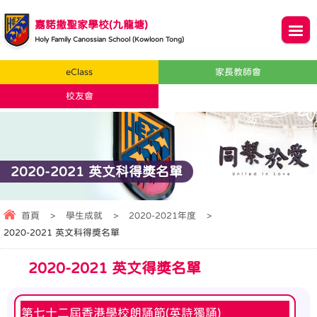
嘉諾撒聖家學校(九龍塘)
Holy Family Canossian School (Kowloon Tong)
eClass
家長教師會
校友會
2020-2021 英文科得奬名單
首頁
>
學生成就
>
2020-2021年度
>
2020-2021 英文科得奬名單
2020-2021 英文得奬名單
第七十二屆香港學校朗誦節(英詩獨誦)